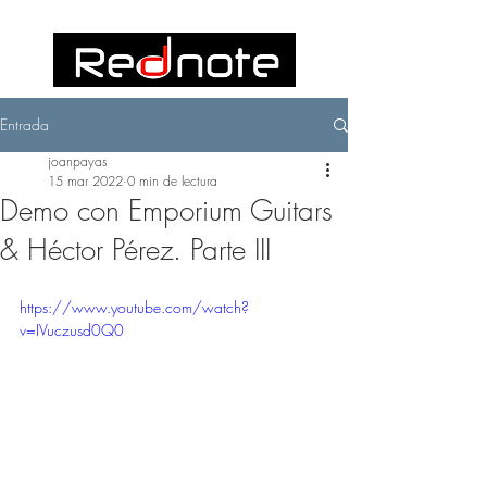
Entrada
joanpayas
15 mar 2022
0 min de lectura
Demo con Emporium Guitars
& Héctor Pérez. Parte III
https://www.youtube.com/watch?
v=IVuczusd0Q0